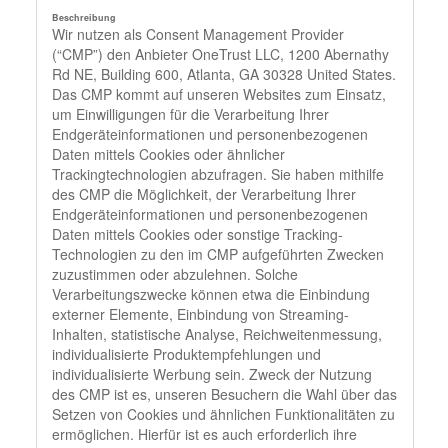
Wir nutzen als Consent Management Provider
(“CMP”) den Anbieter OneTrust LLC, 1200 Abernathy
Rd NE, Building 600, Atlanta, GA 30328 United States.
Das CMP kommt auf unseren Websites zum Einsatz,
um Einwilligungen für die Verarbeitung Ihrer
Endgeräteinformationen und personenbezogenen
Daten mittels Cookies oder ähnlicher
Trackingtechnologien abzufragen. Sie haben mithilfe
des CMP die Möglichkeit, der Verarbeitung Ihrer
Endgeräteinformationen und personenbezogenen
Daten mittels Cookies oder sonstige Tracking-
Technologien zu den im CMP aufgeführten Zwecken
zuzustimmen oder abzulehnen. Solche
Verarbeitungszwecke können etwa die Einbindung
externer Elemente, Einbindung von Streaming-
Inhalten, statistische Analyse, Reichweitenmessung,
individualisierte Produktempfehlungen und
individualisierte Werbung sein. Zweck der Nutzung
des CMP ist es, unseren Besuchern die Wahl über das
Setzen von Cookies und ähnlichen Funktionalitäten zu
ermöglichen. Hierfür ist es auch erforderlich ihre