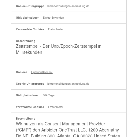
lehrerfortbildungen-anmeldung.de
Einige Sekunden
Erstanbieter
Zeitstempel - Der Unix/Epoch-Zeitstempel in
Millisekunden
OptanonConsent
lehrerfortbildungen-anmeldung.de
364 Tage
Erstanbieter
Wir nutzen als Consent Management Provider
(“CMP”) den Anbieter OneTrust LLC, 1200 Abernathy
Rd NE, Building 600, Atlanta, GA 30328 United States.