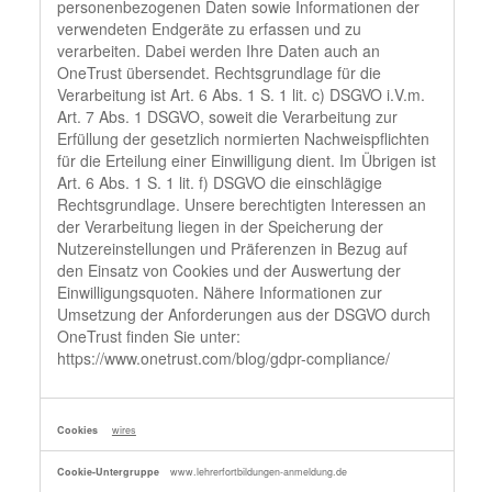
personenbezogenen Daten sowie Informationen der
verwendeten Endgeräte zu erfassen und zu
verarbeiten. Dabei werden Ihre Daten auch an
OneTrust übersendet. Rechtsgrundlage für die
Verarbeitung ist Art. 6 Abs. 1 S. 1 lit. c) DSGVO i.V.m.
Art. 7 Abs. 1 DSGVO, soweit die Verarbeitung zur
Erfüllung der gesetzlich normierten Nachweispflichten
für die Erteilung einer Einwilligung dient. Im Übrigen ist
Art. 6 Abs. 1 S. 1 lit. f) DSGVO die einschlägige
Rechtsgrundlage. Unsere berechtigten Interessen an
der Verarbeitung liegen in der Speicherung der
Nutzereinstellungen und Präferenzen in Bezug auf
den Einsatz von Cookies und der Auswertung der
Einwilligungsquoten. Nähere Informationen zur
Umsetzung der Anforderungen aus der DSGVO durch
OneTrust finden Sie unter:
https://www.onetrust.com/blog/gdpr-compliance/
wires
www.lehrerfortbildungen-anmeldung.de