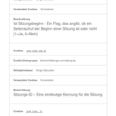
Erstanbieter
Ist Sitzungsbeginn - Ein Flag, das angibt, ob ein
Seitenaufruf der Beginn einer Sitzung ist oder nicht
(1=Ja, 0=Nein)
utag_main_ses_id
lehrerfortbildungen-anmeldung.de
Einige Sekunden
Erstanbieter
Sitzungs-ID – Eine eindeutige Kennung für die Sitzung
utag_main__st