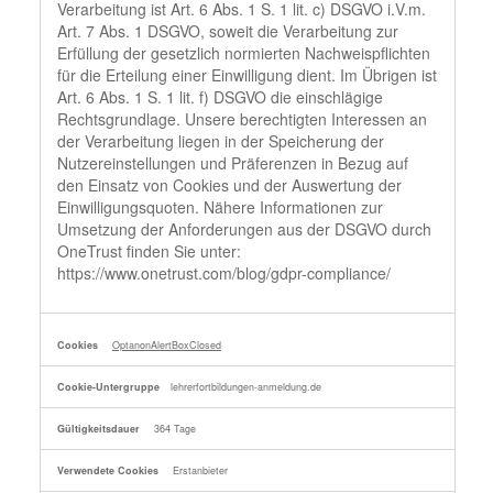
Verarbeitung ist Art. 6 Abs. 1 S. 1 lit. c) DSGVO i.V.m.
Art. 7 Abs. 1 DSGVO, soweit die Verarbeitung zur
Erfüllung der gesetzlich normierten Nachweispflichten
für die Erteilung einer Einwilligung dient. Im Übrigen ist
Art. 6 Abs. 1 S. 1 lit. f) DSGVO die einschlägige
Rechtsgrundlage. Unsere berechtigten Interessen an
der Verarbeitung liegen in der Speicherung der
Nutzereinstellungen und Präferenzen in Bezug auf
den Einsatz von Cookies und der Auswertung der
Einwilligungsquoten. Nähere Informationen zur
Umsetzung der Anforderungen aus der DSGVO durch
OneTrust finden Sie unter:
https://www.onetrust.com/blog/gdpr-compliance/
OptanonAlertBoxClosed
lehrerfortbildungen-anmeldung.de
364 Tage
Erstanbieter